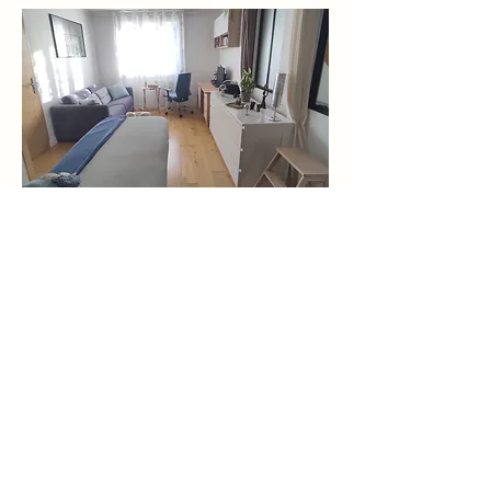
contact@lorenmassage.fr