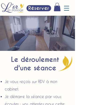
Réserver
Le déroulement
d'une séance
Je vous reçois sur RDV à mon
cabinet.
Je démarre la séance par vous
écouter : vos attentes pour cette