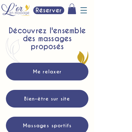
Réserver
Découvrez l'ensemble
des massages
proposés
Me relaxer
Bien-être sur site
Massages sportifs