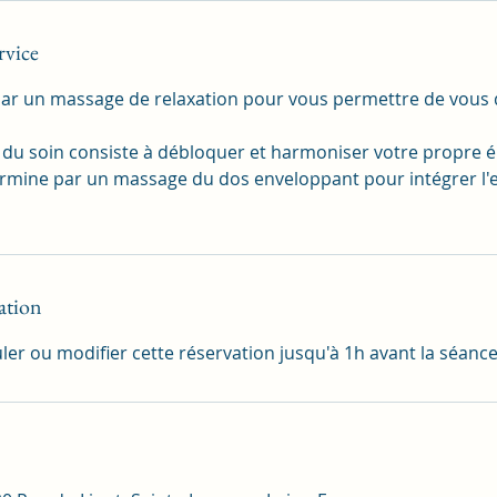
rvice
par un massage de relaxation pour vous permettre de vous
 du soin consiste à débloquer et harmoniser votre propre é
 termine par un massage du dos enveloppant pour intégrer l
ation
er ou modifier cette réservation jusqu'à 1h avant la séance