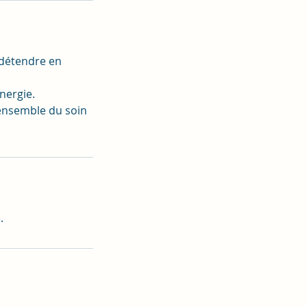
 détendre en
nergie.
'ensemble du soin
.