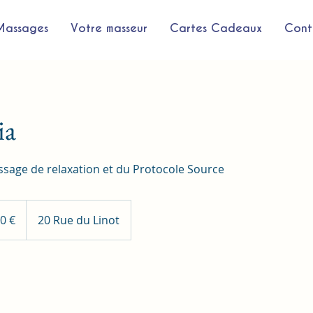
Massages
Votre masseur
Cartes Cadeaux
Cont
ia
assage de relaxation et du Protocole Source
s
0 €
20 Rue du Linot